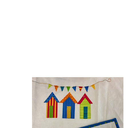
Faltentas