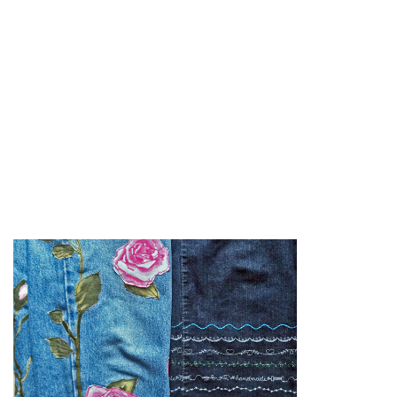
erster Quilt...
Bilderquilt mit Anglermotiv