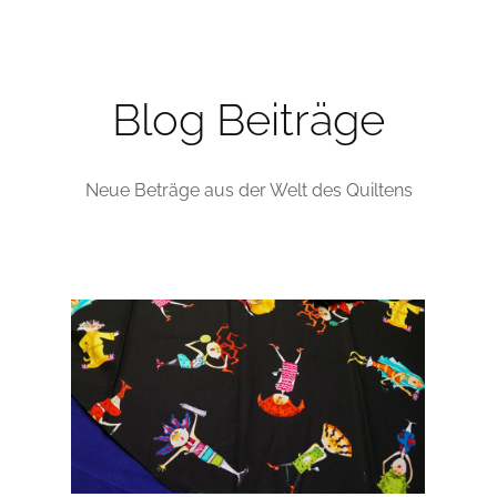
Regenbogen-Baum
Mein 
che
(Handapplikation)
Blog Beiträge
Neue Beträge aus der Welt des Quiltens