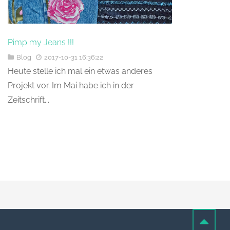
Pimp my Jeans !!!
Blog
2017-10-31 16:36:22
Heute stelle ich mal ein etwas anderes
Projekt vor. Im Mai habe ich in der
Zeitschrift...