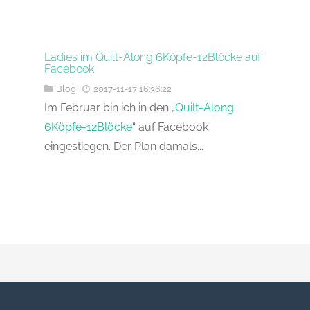
Ladies im Quilt-Along 6Köpfe-12Blöcke auf
Facebook
Blog
2017-11-17 16:36:22
Im Februar bin ich in den „
Quilt-Along
6Köpfe-12Blöcke
“ auf Facebook
eingestiegen. Der Plan damals...