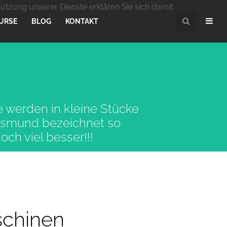
Nutzung unserer Dienste erklären Sie sich damit
URSE
BLOG
KONTAKT
e werden in kleine Stücke
lksmund bezeichnet so
h viel besser!!!
schinen