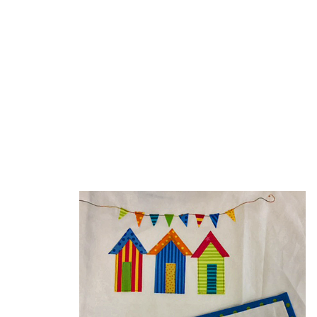
Faltentas