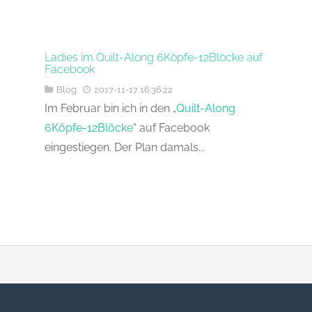
Ladies im Quilt-Along 6Köpfe-12Blöcke auf
Facebook
Blog
2017-11-17 16:36:22
Im Februar bin ich in den „
Quilt-Along
6Köpfe-12Blöcke
“ auf Facebook
eingestiegen. Der Plan damals...