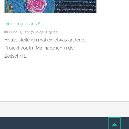
Pimp my Jeans !!!
Blog
2017-10-31 16:36:22
Heute stelle ich mal ein etwas anderes
Projekt vor. Im Mai habe ich in der
Zeitschrift...