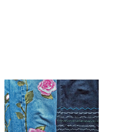
erster Quilt...
Bilderquilt mit Anglermotiv