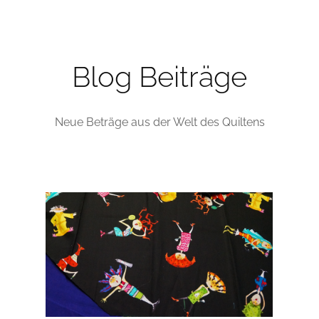
Regenbogen-Baum
Mein 
che
(Handapplikation)
Blog Beiträge
Neue Beträge aus der Welt des Quiltens